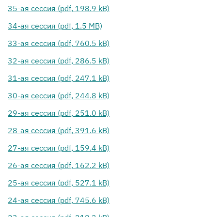
35-ая сессия (pdf, 198.9 kB)
34-ая сессия (pdf, 1.5 MB)
33-ая сессия (pdf, 760.5 kB)
32-ая сессия (pdf, 286.5 kB)
31-ая сессия (pdf, 247.1 kB)
30-ая сессия (pdf, 244.8 kB)
29-ая сессия (pdf, 251.0 kB)
28-ая сессия (pdf, 391.6 kB)
27-ая сессия (pdf, 159.4 kB)
26-ая сессия (pdf, 162.2 kB)
25-ая сессия (pdf, 527.1 kB)
24-ая сессия (pdf, 745.6 kB)