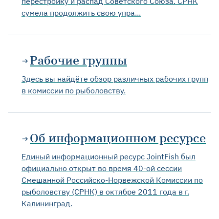
перестройку и распад Советского Союза. СРНК
сумела продолжить свою упра...
Рабочие группы
Здесь вы найдёте обзор различных рабочих групп
в комиссии по рыболовству.
Об информационном ресурсе
Единый информационный ресурс JointFish был
официально открыт во время 40-ой сессии
Смешанной Российско-Норвежской Комиссии по
рыболовству (СРНК) в октябре 2011 года в г.
Калининград.