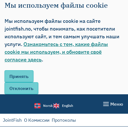
Мы используем файлы cookie
Мы используем файлы cookie на сайте
jointfish.no, чтобы понимать, как посетители
используют сайт, и тем самым улучшать наши
услуги.
Ознакомьтесь с тем, какие файлы
cookie мы используем, и обновите своё
согласие здесь
.
Меню
Norsk
English
JointFish
О Комиссии
Протоколы