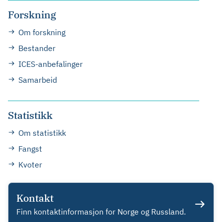
Forskning
Om forskning
Bestander
ICES-anbefalinger
Samarbeid
Statistikk
Om statistikk
Fangst
Kvoter
Kontakt
Finn kontaktinformasjon for Norge og Russland.