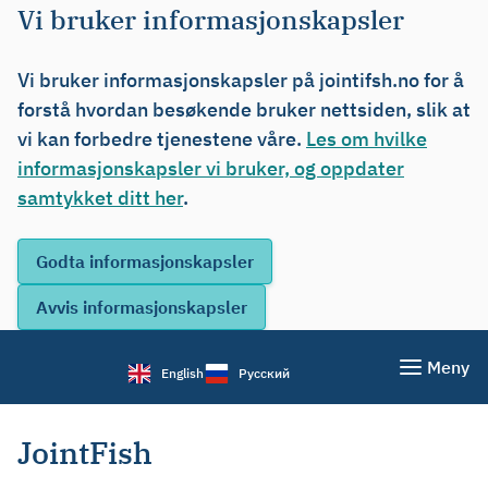
Vi bruker informasjonskapsler
Vi bruker informasjonskapsler på jointifsh.no for å
forstå hvordan besøkende bruker nettsiden, slik at
vi kan forbedre tjenestene våre.
Les om hvilke
informasjonskapsler vi bruker, og oppdater
samtykket ditt her
.
Meny
English
Русский
JointFish