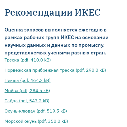
Рекомендации ИКЕС
Оценка запасов выполняется ежегодно в
рамках рабочих групп ИКЕС на основании
научных данных и данных по промыслу,
представляемых учеными разных стран.
Треска (pdf, 410.0 kB)
Норвежская прибрежная треска (pdf, 290.0 kB)
Пикша (pdf, 464.2 kB)
Мойва (pdf, 284.5 kB)
Сайда (pdf, 543.2 kB)
Окунь-клювач (pdf, 519.5 kB)
Морской окунь (pdf, 350.0 kB)