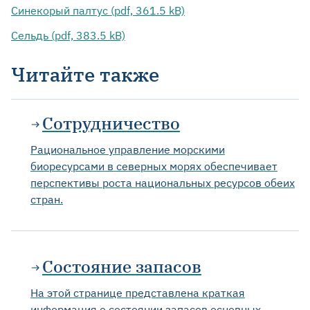
Синекорый палтус (pdf, 361.5 kB)
Сельдь (pdf, 383.5 kB)
Читайте также
Сотрудничество
Рациональное управление морскими
биоресурсами в северных морях обеспечивает
перспективы роста национальных ресурсов обеих
стран.
Состояние запасов
На этой странице представлена краткая
информация о состоянии запасов основных